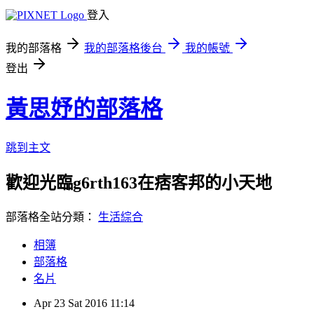
登入
我的部落格
我的部落格後台
我的帳號
登出
黃思妤的部落格
跳到主文
歡迎光臨g6rth163在痞客邦的小天地
部落格全站分類：
生活綜合
相簿
部落格
名片
Apr
23
Sat
2016
11:14