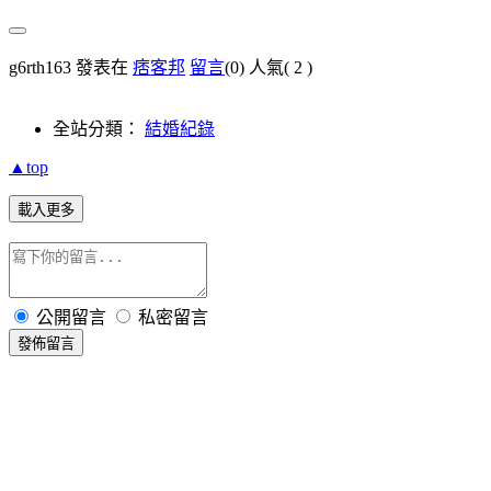
g6rth163 發表在
痞客邦
留言
(0)
人氣(
2
)
全站分類：
結婚紀錄
▲top
載入更多
公開留言
私密留言
發佈留言