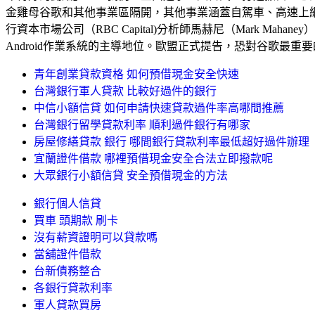
金雞母谷歌和其他事業區隔開，其他事業涵蓋自駕車、高速上網和
行資本市場公司（RBC Capital)分析師馬赫尼（Mark 
Android作業系統的主導地位。歐盟正式提告，恐對谷歌最重
青年創業貸款資格 如何預借現金安全快速
台灣銀行軍人貸款 比較好過件的銀行
中信小額信貸 如何申請快速貸款過件率高哪間推薦
台灣銀行留學貸款利率 順利過件銀行有哪家
房屋修繕貸款 銀行 哪間銀行貸款利率最低超好過件辦理
宜蘭證件借款 哪裡預借現金安全合法立即撥款呢
大眾銀行小額信貸 安全預借現金的方法
銀行個人信貸
買車 頭期款 刷卡
沒有薪資證明可以貸款嗎
當舖證件借款
台新債務整合
各銀行貸款利率
軍人貸款買房