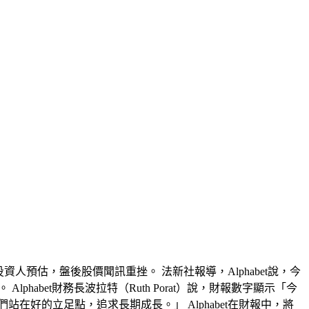
投資人預估，盤後股價聞訊重挫。 法新社報導，Alphabet說，今
phabet財務長波拉特（Ruth Porat）說，財報數字顯示「今
站在好的立足點，追求長期成長。」 Alphabet在財報中，將