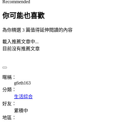
Recommended
你可能也喜歡
為你精選 3 篇值得延伸閱讀的內容
載入推薦文章中...
目前沒有推薦文章
暱稱：
g6rth163
分類：
生活綜合
好友：
累積中
地區：