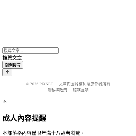
推薦文章
關閉搜尋
© 2026
PIXNET
｜
文章與圖片權利屬原作者所有
隱私權政策
｜
服務聲明
⚠️
成人內容提醒
本部落格內容僅限年滿十八歲者瀏覽。