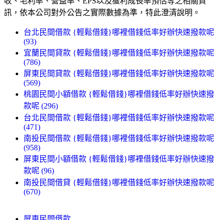
收、毛利率、營益率、EPS以及獲利成長率預估等之相關資
訊，依本公司對外公告之實際數據為準，特此澄清說明。
台北民間借款 {輕鬆借錢}哪裡借錢低率好辦快速撥款呢
(93)
宜蘭民間貸款 {輕鬆借錢}哪裡借錢低率好辦快速撥款呢
(786)
屏東民間貸款 {輕鬆借錢}哪裡借錢低率好辦快速撥款呢
(569)
桃園民間小額借款 {輕鬆借錢}哪裡借錢低率好辦快速撥
款呢 (296)
台北民間借款 {輕鬆借錢}哪裡借錢低率好辦快速撥款呢
(471)
南投民間借款 {輕鬆借錢}哪裡借錢低率好辦快速撥款呢
(958)
屏東民間小額借款 {輕鬆借錢}哪裡借錢低率好辦快速撥
款呢 (96)
南投民間借貸 {輕鬆借錢}哪裡借錢低率好辦快速撥款呢
(670)
屏東民間借款